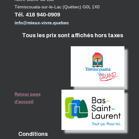
Témiscouata-sur-le-Lac (Québec) G0L 1X0
Tél. 418 940-0909
info@mieux-vivre.quebec
Tous les prix sont affichés hors taxes
Retour page
d'accueil
Conditions