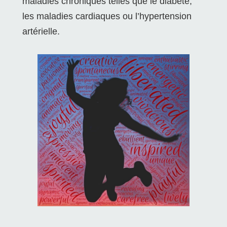
maladies chroniques telles que le diabète,
les maladies cardiaques ou l’hypertension
artérielle.