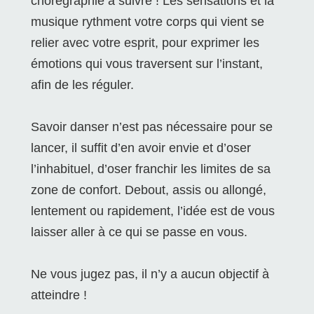
chorégraphie à suivre ! Les sensations et la
musique rythment votre corps qui vient se
relier avec votre esprit, pour exprimer les
émotions qui vous traversent sur l’instant,
afin de les réguler.
Savoir danser n’est pas nécessaire pour se
lancer, il suffit d’en avoir envie et d’oser
l’inhabituel, d’oser franchir les limites de sa
zone de confort. Debout, assis ou allongé,
lentement ou rapidement, l’idée est de vous
laisser aller à ce qui se passe en vous.
Ne vous jugez pas, il n’y a aucun objectif à
atteindre !