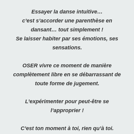
Essayer la danse intuitive…
c’est s’accorder une parenthèse en
dansant… tout simplement !
Se laisser habiter par ses émotions, ses
sensations.
OSER vivre ce moment de manière
complètement libre en se débarrassant de
toute forme de jugement.
L’expérimenter pour peut-être se
l’approprier !
C’est ton moment à toi, rien qu’à toi.