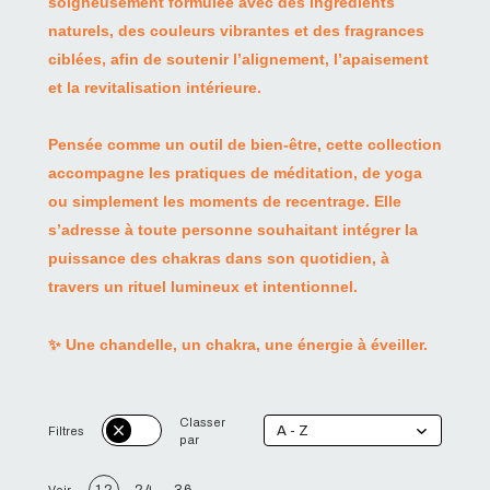
soigneusement formulée avec des ingrédients
naturels, des couleurs vibrantes et des fragrances
ciblées, afin de soutenir l’alignement, l’apaisement
et la revitalisation intérieure.
Pensée comme un outil de bien-être, cette collection
accompagne les pratiques de méditation, de yoga
ou simplement les moments de recentrage. Elle
s’adresse à toute personne souhaitant intégrer la
puissance des chakras dans son quotidien, à
travers un rituel lumineux et intentionnel.
✨ Une chandelle, un chakra, une énergie à éveiller.
Classer
A - Z
Filtres
par
12
24
36
Voir