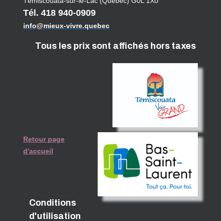
Témiscouata-sur-le-Lac (Québec) G0L 1X0
Tél. 418 940-0909
info@mieux-vivre.quebec
Tous les prix sont affichés hors taxes
Retour page
d'accueil
Conditions
d'utilisation