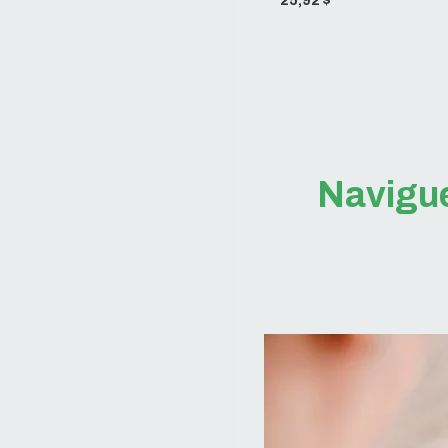
25,92 $
Navigue