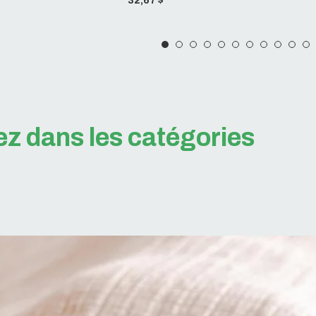
32,67 $
z dans les catégories