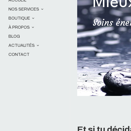
Mieu
ACCUEIL
NOS SERVICES
BOUTIQUE
Soins éne
À PROPOS
BLOG
ACTUALITÉS
CONTACT
Et si tu décid