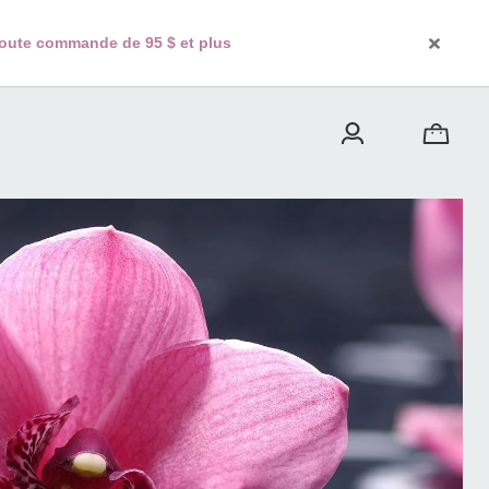
 toute commande de 95 $ et plus