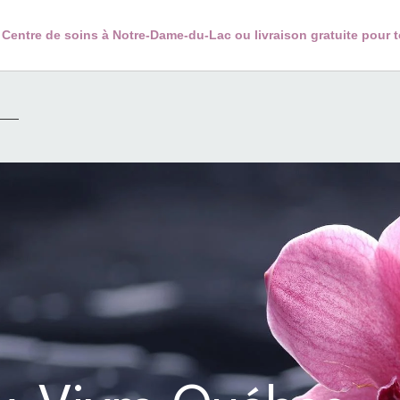
 au Centre de soins à Notre-Dame-du-Lac ou livraison gratuite pour