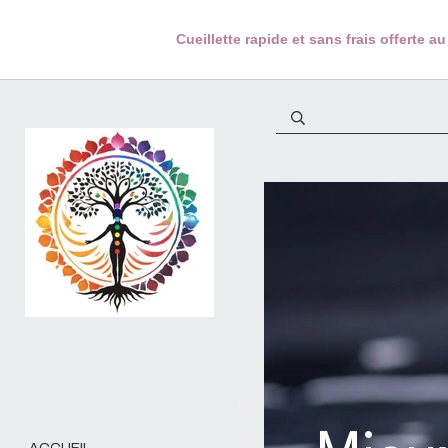
Cueillette rapide et sans frais offerte