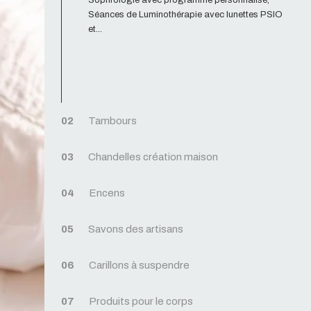
Sophrologie avec programme personnalisé,
Séances de Luminothérapie avec lunettes PSIO
et...
02
Tambours
03
Chandelles création maison
04
Encens
05
Savons des artisans
06
Carillons à suspendre
07
Produits pour le corps