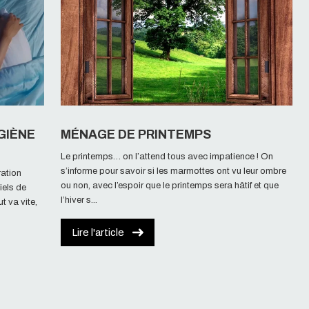
GIÈNE
MÉNAGE DE PRINTEMPS
Le printemps… on l’attend tous avec impatience ! On
s’informe pour savoir si les marmottes ont vu leur ombre
ration
ou non, avec l’espoir que le printemps sera hâtif et que
iels de
l’hiver s...
t va vite,
Lire l'article