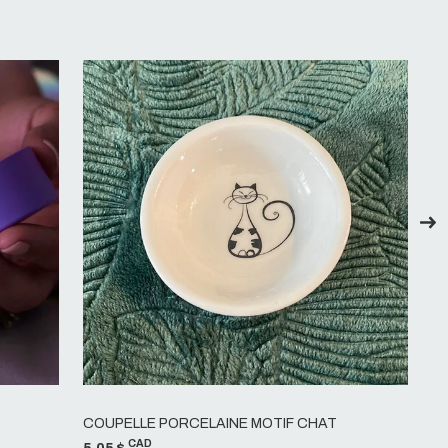
COUPELLE PORCELAINE MOTIF CHAT
S
CAD