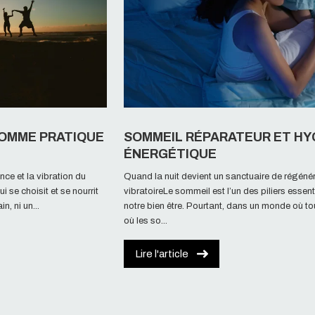
COMME PRATIQUE
SOMMEIL RÉPARATEUR ET HY
ÉNERGÉTIQUE
nce et la vibration du
Quand la nuit devient un sanctuaire de régéné
i se choisit et se nourrit
vibratoireLe sommeil est l’un des piliers essent
n, ni un...
notre bien être. Pourtant, dans un monde où tou
où les so...
Lire l'article