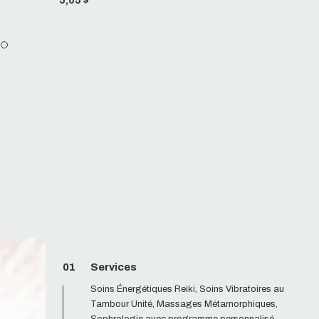
5,05 $
9,
01
Services
Soins Énergétiques Reiki, Soins Vibratoires au
Tambour Unité, Massages Métamorphiques,