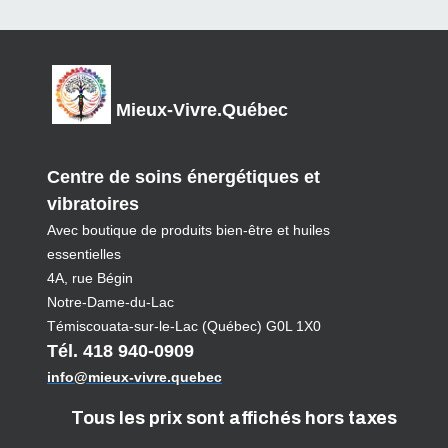
Mieux-Vivre.Québec
Centre de soins énergétiques et
vibratoires
Avec boutique de produits bien-être et huiles
essentielles
4A, rue Bégin
Notre-Dame-du-Lac
Témiscouata-sur-le-Lac (Québec) G0L 1X0
Tél. 418 940-0909
info@mieux-vivre.quebec
Tous les prix sont affichés hors taxes