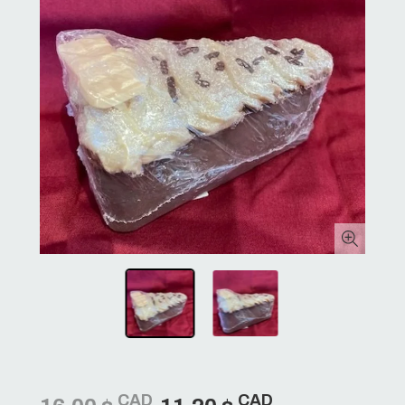
CAD
CAD