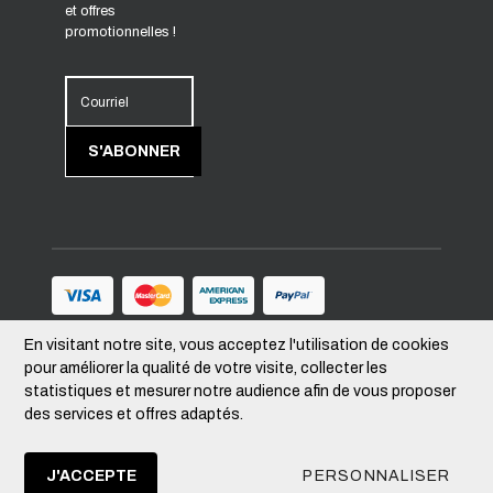
et offres
promotionnelles !
Courriel
S'ABONNER
En visitant notre site, vous acceptez l'utilisation de cookies
Suivez-nous
pour améliorer la qualité de votre visite, collecter les
statistiques et mesurer notre audience afin de vous proposer
des services et offres adaptés.
Devise
–
CAD
J'ACCEPTE
PERSONNALISER
© 2026 MIEUX-VIVRE.QUÉBEC Tous droits