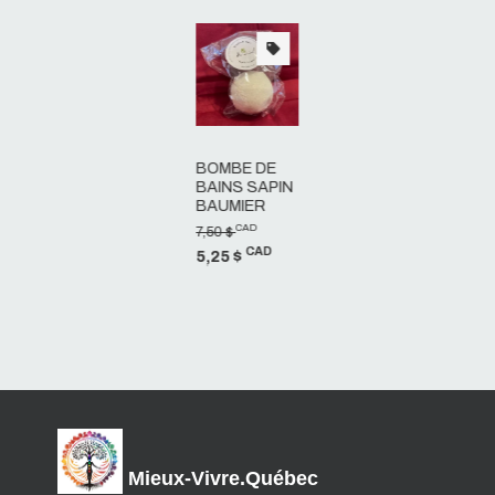
BOMBE DE
BAINS SAPIN
BAUMIER
CAD
7,50 $
CAD
5,25 $
Mieux-Vivre.Québec