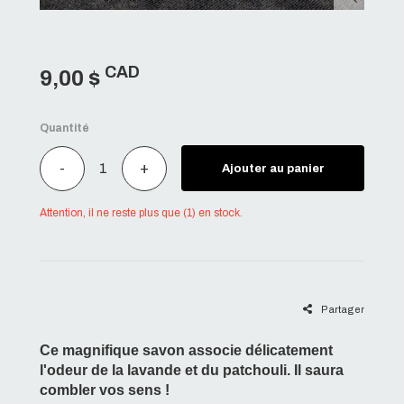
CAD
9,00 $
Quantité
-
+
Ajouter au panier
Attention, il ne reste plus que (1) en stock.
Partager
Ce magnifique savon associe délicatement
l'odeur de la lavande et du patchouli. Il saura
combler vos sens !