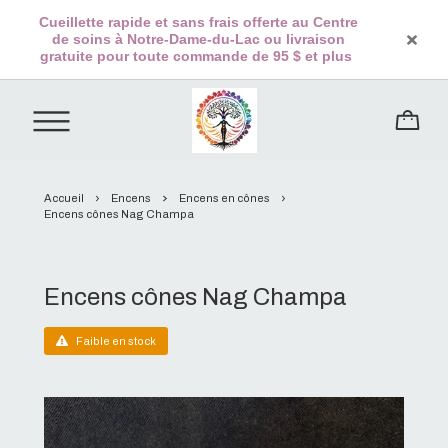
Cueillette rapide et sans frais offerte au Centre
de soins à Notre-Dame-du-Lac ou livraison
gratuite pour toute commande de 95 $ et plus
Accueil
Encens
Encens en cônes
Encens cônes Nag Champa
Encens cônes Nag Champa
Faible en stock