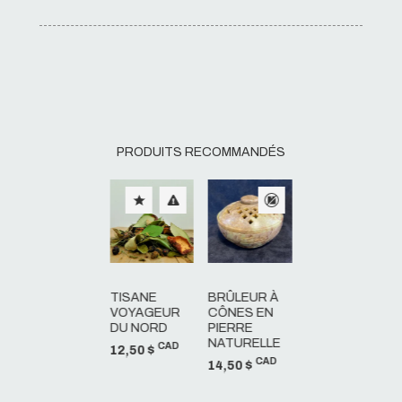
PRODUITS RECOMMANDÉS
TISANE
BRÛLEUR À
VOYAGEUR
CÔNES EN
DU NORD
PIERRE
NATURELLE
CAD
12,50 $
CAD
14,50 $