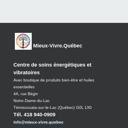
Mieux-Vivre.Québec
Centre de soins énergétiques et
vibratoires
Avec boutique de produits bien-être et huiles
essentielles
4A, rue Bégin
Notre-Dame-du-Lac
Témiscouata-sur-le-Lac (Québec) G0L 1X0
Tél. 418 940-0909
info@mieux-vivre.quebec