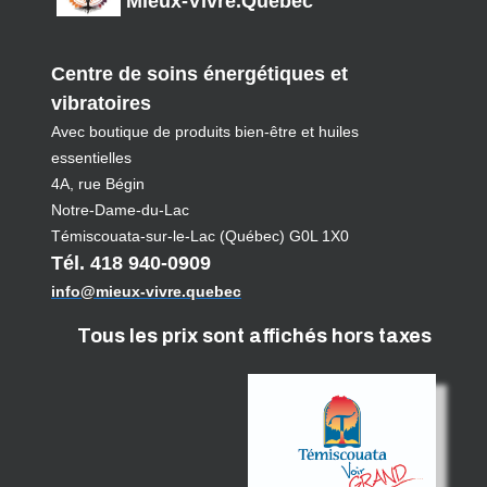
Mieux-Vivre.Québec
Centre de soins énergétiques et
vibratoires
Avec boutique de produits bien-être et huiles
essentielles
4A, rue Bégin
Notre-Dame-du-Lac
Témiscouata-sur-le-Lac (Québec) G0L 1X0
Tél. 418 940-0909
info@mieux-vivre.quebec
Tous les prix sont affichés hors taxes