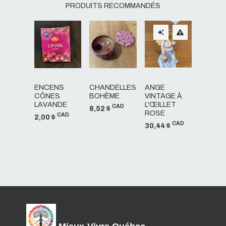
PRODUITS RECOMMANDÉS
ENCENS
CHANDELLES
ANGE
CÔNES
BOHÈME
VINTAGE À
LAVANDE
L'ŒILLET
CAD
8,52 $
ROSE
CAD
2,00 $
CAD
30,44 $