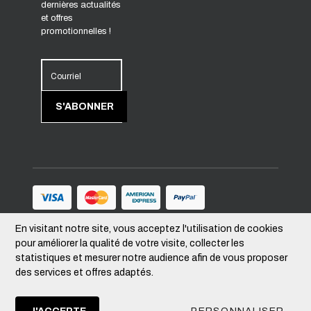
dernières actualités
et offres
promotionnelles !
Courriel
S'ABONNER
En visitant notre site, vous acceptez l'utilisation de cookies
Suivez-nous
pour améliorer la qualité de votre visite, collecter les
statistiques et mesurer notre audience afin de vous proposer
des services et offres adaptés.
Devise
–
CAD