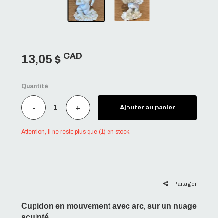
CAD
13,05 $
Quantité
-
+
Ajouter au panier
Attention, il ne reste plus que (1) en stock.
Partager
Cupidon en mouvement avec arc, sur un nuage
sculpté