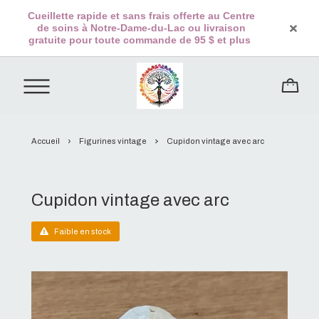
Cueillette rapide et sans frais offerte au Centre
de soins à Notre-Dame-du-Lac ou livraison
gratuite pour toute commande de 95 $ et plus
Accueil
Figurines vintage
Cupidon vintage avec arc
Cupidon vintage avec arc
Faible en stock