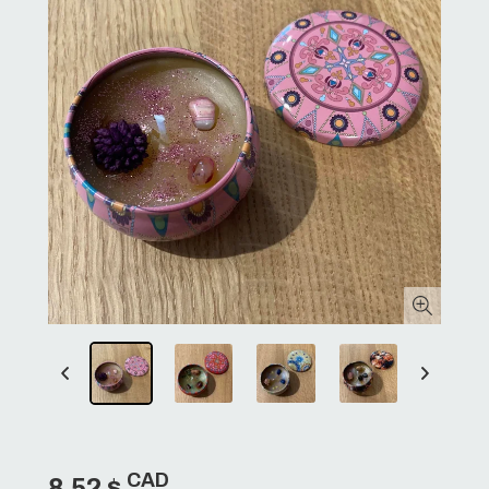
CAD
8,52 $