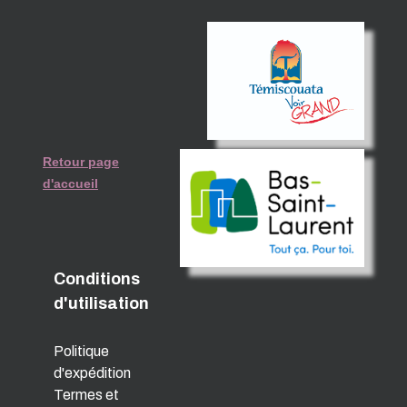
Retour page
d'accueil
Conditions
d'utilisation
Politique
d'expédition
Termes et