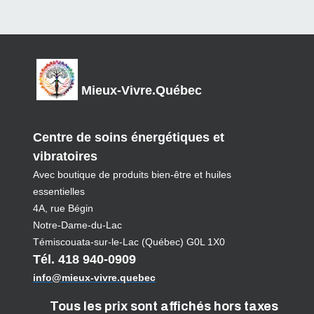
Mieux-Vivre.Québec
Centre de soins énergétiques et
vibratoires
Avec boutique de produits bien-être et huiles
essentielles
4A, rue Bégin
Notre-Dame-du-Lac
Témiscouata-sur-le-Lac (Québec) G0L 1X0
Tél. 418 940-0909
info@mieux-vivre.quebec
Tous les prix sont affichés hors taxes