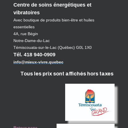
Centre de soins énergétiques et
vibratoires
Avec boutique de produits bien-être et huiles
essentielles
4A, rue Bégin
Notre-Dame-du-Lac
Témiscouata-sur-le-Lac (Québec) G0L 1X0
Tél. 418 940-0909
info@mieux-vivre.quebec
Tous les prix sont affichés hors taxes
Retour page