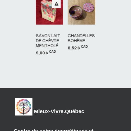
SAVON LAIT
CHANDELLES
DE CHÈVRE
BOHÈME
MENTHOLÉ
CAD
8,52 $
CAD
9,00 $
Mieux-Vivre.Québec