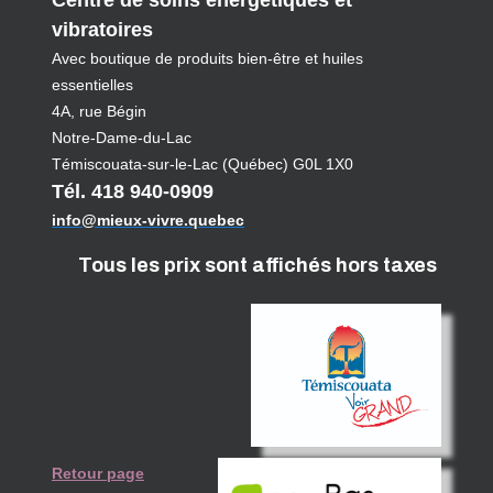
Centre de soins énergétiques et
vibratoires
Avec boutique de produits bien-être et huiles
essentielles
4A, rue Bégin
Notre-Dame-du-Lac
Témiscouata-sur-le-Lac (Québec) G0L 1X0
Tél. 418 940-0909
info@mieux-vivre.quebec
Tous les prix sont affichés hors taxes
Retour page