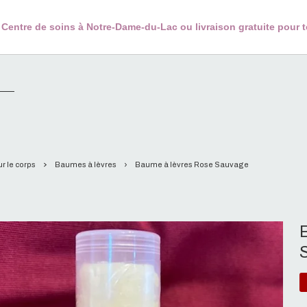
 au Centre de soins à Notre-Dame-du-Lac ou livraison gratuite pour
r le corps
Baumes à lèvres
Baume à lèvres Rose Sauvage