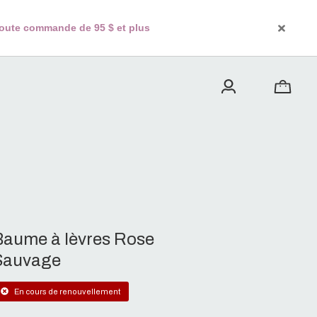
 toute commande de 95 $ et plus
Baume à lèvres Rose
Sauvage
En cours de renouvellement