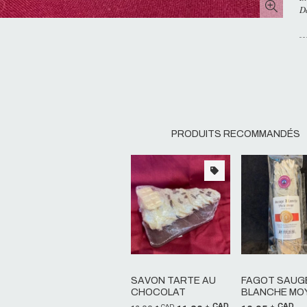
D
PRODUITS RECOMMANDÉS
Voir le produit
Voir le pro
SAVON TARTE AU
FAGOT SAUG
CHOCOLAT
BLANCHE MO
CAD
CAD
CAD