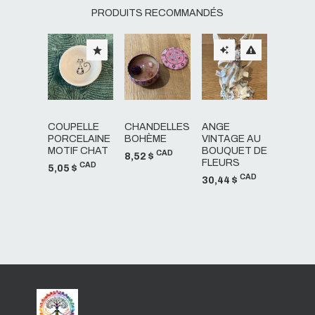
PRODUITS RECOMMANDÉS
COUPELLE
CHANDELLES
ANGE
PORCELAINE
BOHÈME
VINTAGE AU
MOTIF CHAT
BOUQUET DE
CAD
8,52 $
FLEURS
CAD
5,05 $
CAD
30,44 $