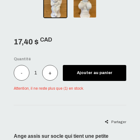
CAD
17,40 $
Quantité
-
+
Ajouter au panier
Attention, il ne reste plus que (1) en stock.
Partager
Ange assis sur socle qui tient une petite