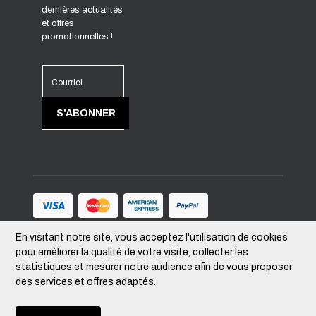
dernières actualités
et offres
promotionnelles !
Courriel
S'ABONNER
En visitant notre site, vous acceptez l'utilisation de cookies
Suivez-nous
pour améliorer la qualité de votre visite, collecter les
statistiques et mesurer notre audience afin de vous proposer
des services et offres adaptés.
Devise
–
CAD